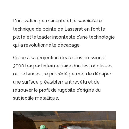
L’innovation permanente et le savoir-faire
technique de pointe de Lassarat en font le
pilote et le leader incontesté d’une technologie
qui a révolutionné le décapage
Grâce à sa projection d’eau sous pression à
3000 bar par l’intermédiaire d’unités robotisées
ou de lances, ce procédé permet de décaper
une surface préalablement revêtu et de
retrouver le profil de rugosité d’origine du
subjectile métallique.