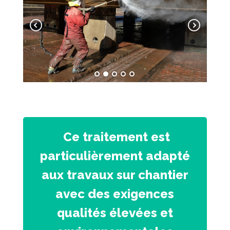
Ce traitement est
particulièrement adapté
aux travaux sur chantier
avec des exigences
qualités élevées et